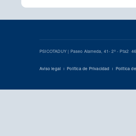
PSICOTADUY | Paseo Alameda, 41- 2º - Pta2 46
Aviso legal
ı
Política de Privacidad
ı
Política d