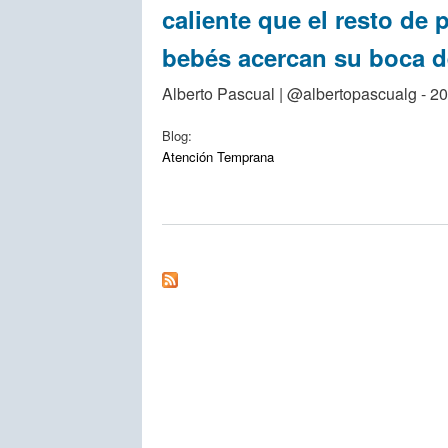
caliente que el resto de p
bebés acercan su boca de
Alberto Pascual | @albertopascualg - 2
Blog:
Atención Temprana