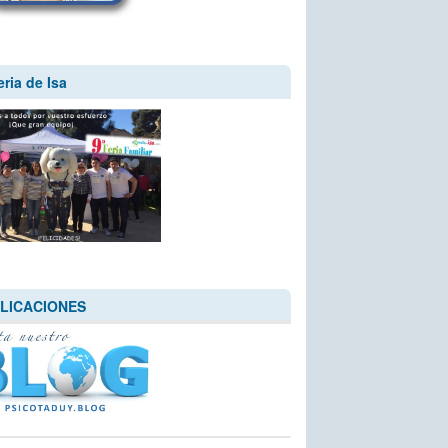
eria de Isa
LICACIONES