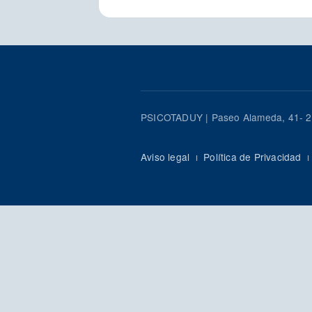
PSICOTADUY | Paseo Alameda, 41- 2º
Aviso legal
ı
Política de Privacidad