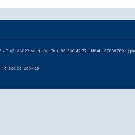
 - Pta2 46023 Valencia |
Telf. 96 330 42 77 | Móvil 678397891 |
ps
ı
Política de Cookies